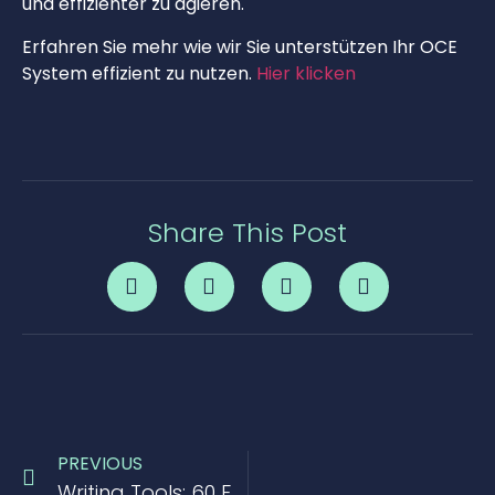
und effizienter zu agieren.
Erfahren Sie mehr wie wir Sie unterstützen Ihr OCE
System effizient zu nutzen.
Hier klicken
Share This Post
PREVIOUS
Writing Tools: 60 Formidable Tools to Improve Your Writing (via The Freelance Effect)