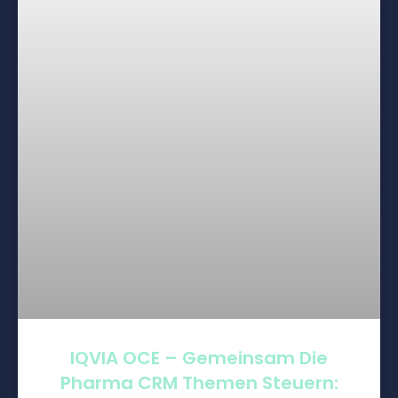
IQVIA OCE – Gemeinsam Die
Pharma CRM Themen Steuern: