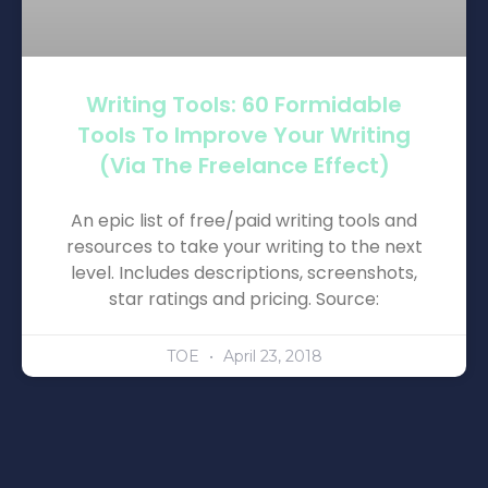
Writing Tools: 60 Formidable
Tools To Improve Your Writing
(via The Freelance Effect)
An epic list of free/paid writing tools and
resources to take your writing to the next
level. Includes descriptions, screenshots,
star ratings and pricing. Source:
TOE
April 23, 2018