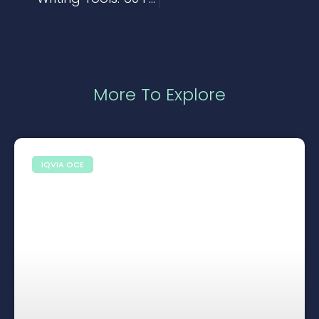
More To Explore
IQVIA OCE