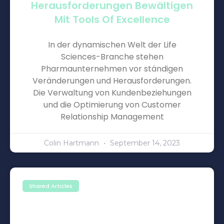
Herausforderungen Bewältigen
Mit Tools Of Excellence
In der dynamischen Welt der Life
Sciences-Branche stehen
Pharmaunternehmen vor ständigen
Veränderungen und Herausforderungen.
Die Verwaltung von Kundenbeziehungen
und die Optimierung von Customer
Relationship Management
Colin Hartmann
September 14, 2023
Shared Articles